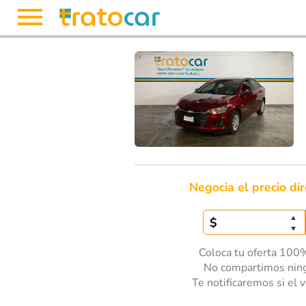
Negocia el precio di
▲
▼
Coloca tu oferta 100%
No compartimos ning
Te notificaremos si el 