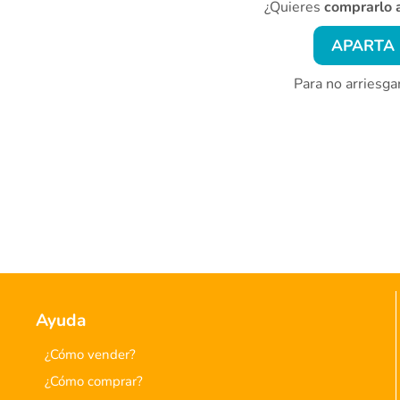
¿Quieres
comprarlo 
APARTA 
Para no arriesga
Ayuda
¿Cómo vender?
¿Cómo comprar?