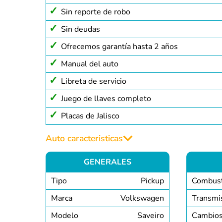
Sin reporte de robo
Sin deudas
Ofrecemos garantía hasta 2 años
Manual del auto
Libreta de servicio
Juego de llaves completo
Placas de Jalisco
Auto caracteristicas
GENERALES
Tipo
Pickup
Combust
Marca
Volkswagen
Transmi
Modelo
Saveiro
Cambio