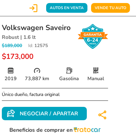

AUTOS EN VENTA
VENDE TU AUTO
Volkswagen Saveiro
Robust | 1.6 lt
$189,000
Id:
12575
$173,000
2019
73,887 km
Gasolina
Manual
Único dueño, factura original
NEGOCIAR / APARTAR
Beneficios de comprar en