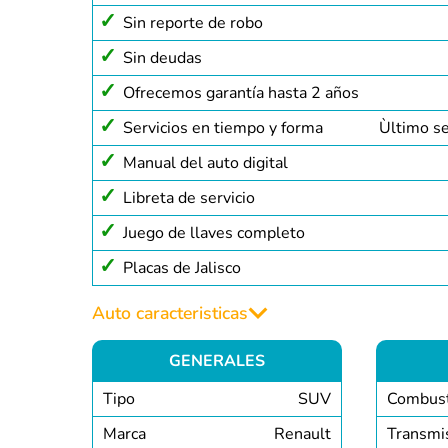
Sin reporte de robo
Sin deudas
Ofrecemos garantía hasta 2 años
Servicios en tiempo y forma
Ùltimo s
Manual del auto digital
Libreta de servicio
Juego de llaves completo
Placas de Jalisco
Auto caracteristicas
GENERALES
Tipo
SUV
Combust
Marca
Renault
Transmi