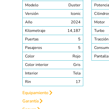
Modelo
Duster
Potenci
Versión
Iconic
Cilindro
Año
2024
Motor
Kilometraje
14,187
Turbo
Puertas
5
Tracción
Pasajeros
5
Consum
Color
Rojo
Pantalla
Color interior
Gris
Interior
Tela
Rin
17
Equipamiento
Garantía
INTERIOR
EXTERIOR
SEGURIDAD