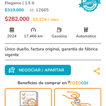
Elegance | 1.5 lt
$319,000
Id:
12665
$282,000
$5,224 / mes
2024
17,466 km
Gasolina
Automático
Único dueño, factura original, garantía de fábrica
vigente
NEGOCIAR / APARTAR
Beneficios de comprar en