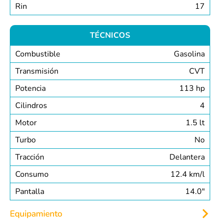
Rin
17
TÉCNICOS
Combustible
Gasolina
Transmisión
CVT
Potencia
113 hp
Cilindros
4
Motor
1.5 lt
Turbo
No
Tracción
Delantera
Consumo
12.4 km/l
Pantalla
14.0″
Equipamiento