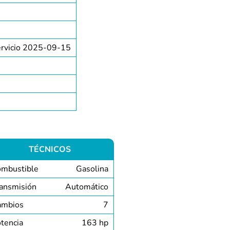
ervicio 2025-09-15
TÉCNICOS
mbustible
Gasolina
ansmisión
Automático
ambios
7
tencia
163 hp