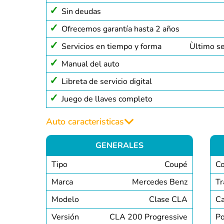
Sin deudas
Ofrecemos garantía hasta 2 años
Servicios en tiempo y forma
Ùltimo s
Manual del auto
Libreta de servicio digital
Juego de llaves completo
Auto caracteristicas
GENERALES
Tipo
Coupé
Co
Marca
Mercedes Benz
Tr
Modelo
Clase CLA
C
Versión
CLA 200 Progressive
Po