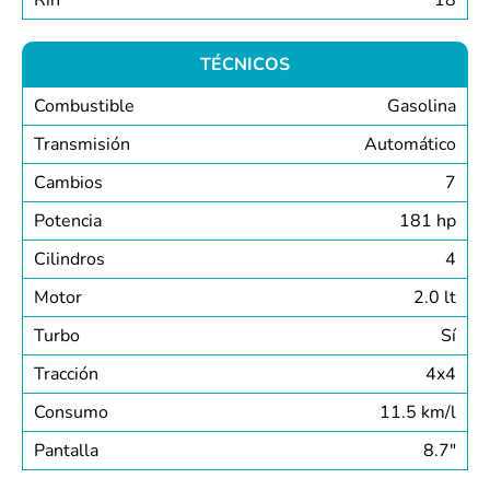
Rin
18
TÉCNICOS
Combustible
Gasolina
Transmisión
Automático
Cambios
7
Potencia
181 hp
Cilindros
4
Motor
2.0 lt
Turbo
Sí
Tracción
4x4
Consumo
11.5 km/l
Pantalla
8.7″