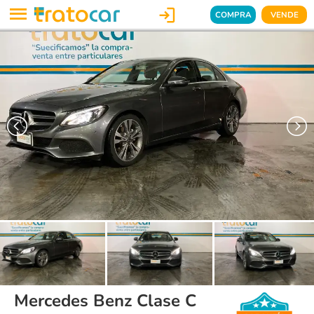

COMPRA
VENDE
Mercedes Benz Clase C