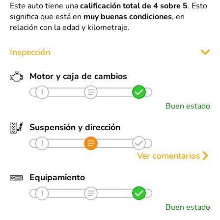
Este auto tiene una
calificación total de 4 sobre 5
. Esto
significa que está en
muy buenas condiciones
, en
relación con la edad y kilometraje.
Inspección
Motor y caja de cambios
Buen estado
Suspensión y dirección
Ver comentarios
Próximos a cambiar:
Equipamiento
• Amortiguadores
• traseras
Buen estado