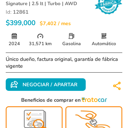
Signature | 2.5 lt | Turbo | AWD
Id:
12861
$399,000
$7,402 / mes
2024
31,571 km
Gasolina
Automático
Único dueño, factura original, garantía de fábrica
vigente
NEGOCIAR / APARTAR
Beneficios de comprar en