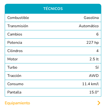
TÉCNICOS
Combustible
Gasolina
Transmisión
Automático
Cambios
6
Potencia
227 hp
Cilindros
4
Motor
2.5 lt
Turbo
Sí
Tracción
AWD
Consumo
11.4 km/l
Pantalla
15.0″
Equipamiento