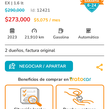
EX | 1.6 lt
$290,000
Id:
12421
$273,000
$5,075 / mes
2023
21,910 km
Gasolina
Automático
2 dueños, factura original
NEGOCIAR / APARTAR
Beneficios de comprar en