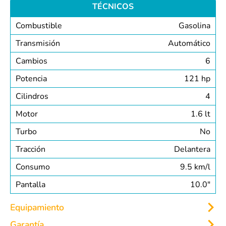
TÉCNICOS
Combustible
Gasolina
Transmisión
Automático
Cambios
6
Potencia
121 hp
Cilindros
4
Motor
1.6 lt
Turbo
No
Tracción
Delantera
Consumo
9.5 km/l
Pantalla
10.0″
Equipamiento
Garantía