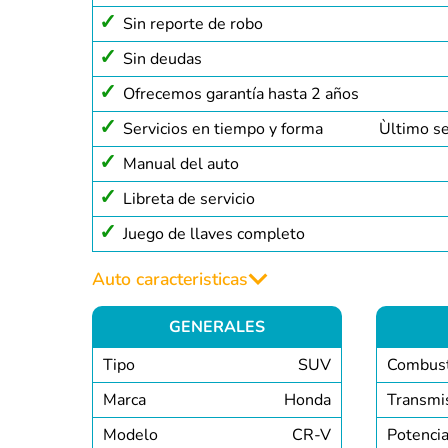
Sin reporte de robo
Sin deudas
Ofrecemos garantía hasta 2 años
Servicios en tiempo y forma
Ùltimo s
Manual del auto
Libreta de servicio
Juego de llaves completo
Auto caracteristicas
GENERALES
Tipo
SUV
Combust
Marca
Honda
Transmi
Modelo
CR-V
Potenci