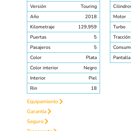
Versión
Touring
Cilindro
Año
2018
Motor
Kilometraje
129,959
Turbo
Puertas
5
Tracción
Pasajeros
5
Consum
Color
Plata
Pantalla
Color interior
Negro
Interior
Piel
Rin
18
Equipamiento
Garantía
INTERIOR
EXTERIOR
SEGURIDAD
Seguro
GARANTÍA HASTA 2 