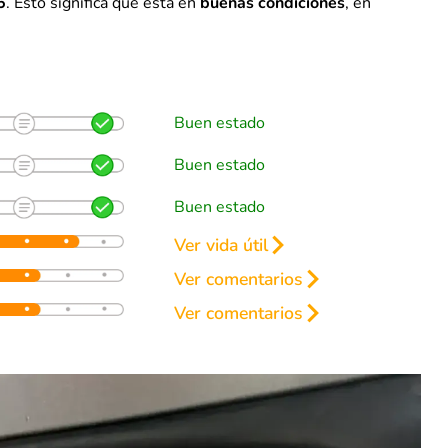
5
. Esto significa que está en
buenas condiciones
, en
Buen estado
Buen estado
Buen estado
Ver vida útil
renos
Ver comentarios
50%
Ver comentarios
e granizado (pide cotización de arreglo).
50%