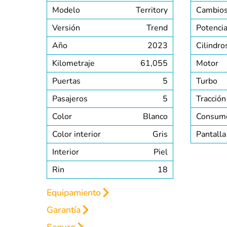
Modelo
Territory
Cambio
Versión
Trend
Potenci
Año
2023
Cilindro
Kilometraje
61,055
Motor
Puertas
5
Turbo
Pasajeros
5
Tracción
Color
Blanco
Consum
Color interior
Gris
Pantalla
Interior
Piel
Rin
18
Equipamiento
Garantía
INTERIOR
EXTERIOR
SEGURIDAD
Seguro