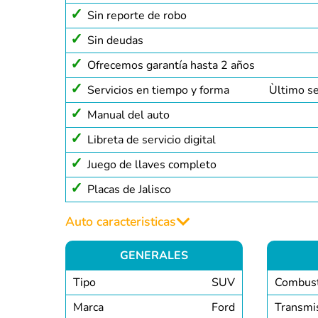
Sin reporte de robo
Sin deudas
Ofrecemos garantía hasta 2 años
Servicios en tiempo y forma
Ùltimo s
Manual del auto
Libreta de servicio digital
Juego de llaves completo
Placas de Jalisco
Auto caracteristicas
GENERALES
Tipo
SUV
Combust
Marca
Ford
Transmi