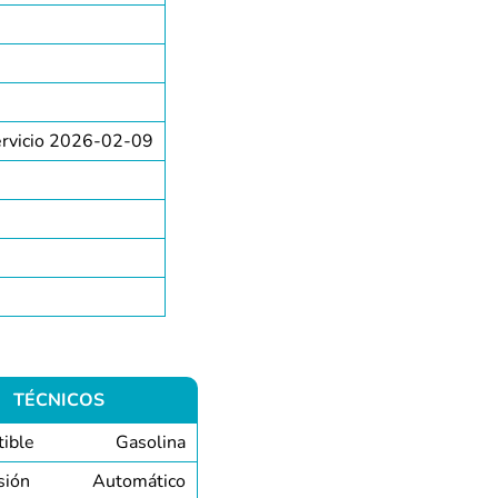
ervicio 2026-02-09
TÉCNICOS
ible
Gasolina
sión
Automático