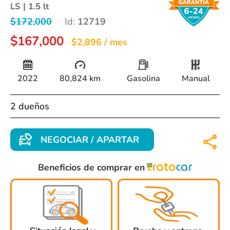
LS | 1.5 lt
$172,000
Id:
12719
$167,000
$2,896 / mes
2022
80,824 km
Gasolina
Manual
2 dueños
NEGOCIAR / APARTAR
Beneficios de comprar en