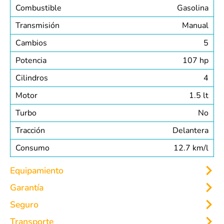
Combustible
Gasolina
Transmisión
Manual
Cambios
5
Potencia
107 hp
Cilindros
4
Motor
1.5 lt
Turbo
No
Tracción
Delantera
Consumo
12.7 km/l
Equipamiento
Garantía
INTERIOR
EXTERIOR
Seguro
SEGURIDAD
MULTIMEDIA
Transporte