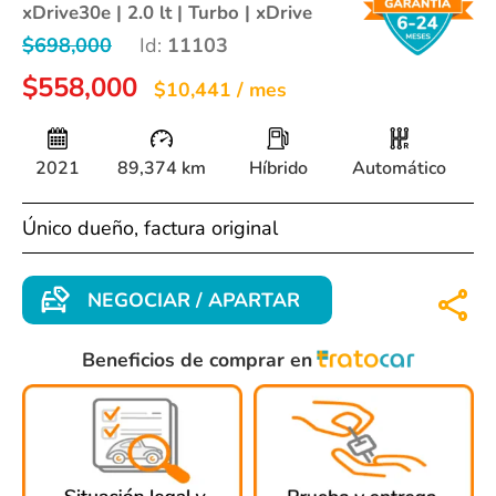
xDrive30e | 2.0 lt | Turbo | xDrive
$698,000
Id:
11103
$558,000
$10,441 / mes
2021
89,374 km
Híbrido
Automático
Único dueño, factura original
NEGOCIAR / APARTAR
Beneficios de comprar en