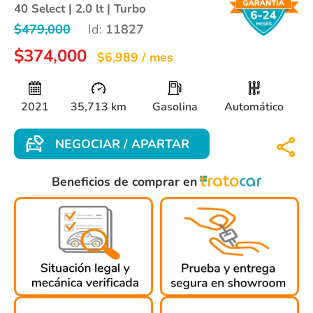
40 Select | 2.0 lt | Turbo
$479,000
Id:
11827
$374,000
$6,989 / mes
2021
35,713 km
Gasolina
Automático
NEGOCIAR / APARTAR
Beneficios de comprar en