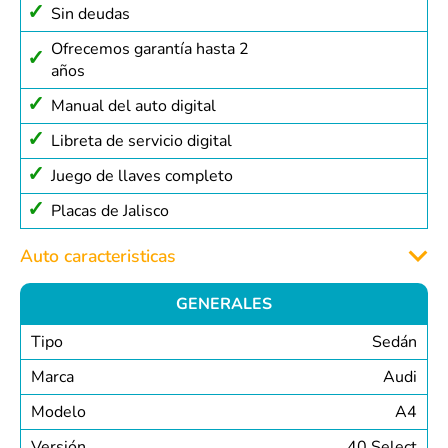
Sin deudas
Ofrecemos garantía hasta 2
años
Manual del auto digital
Libreta de servicio digital
Juego de llaves completo
Placas de Jalisco
Auto caracteristicas
GENERALES
Tipo
Sedán
Marca
Audi
Modelo
A4
Versión
40 Select